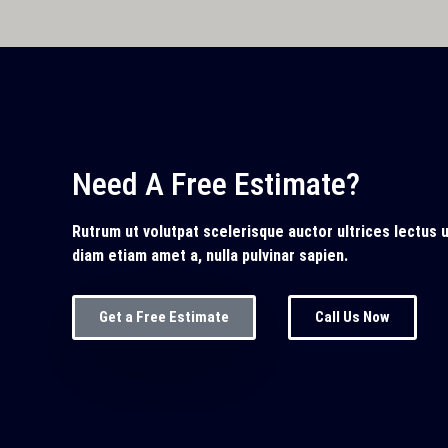
Need A Free Estimate?
Rutrum ut volutpat scelerisque auctor ultrices lectus 
diam etiam amet a, nulla pulvinar sapien.
Get a Free Estimate
Call Us Now