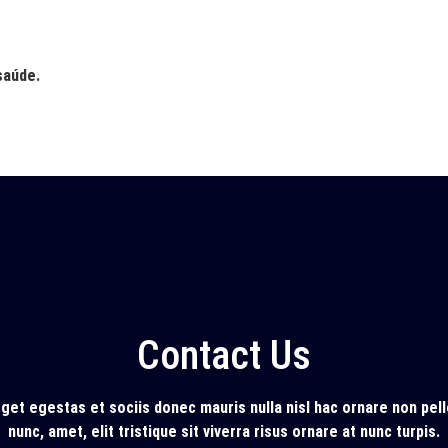
saúde.
Contact Us
eget egestas et sociis donec mauris nulla nisl hac ornare non pel
nunc, amet, elit tristique sit viverra risus ornare at nunc turpis.