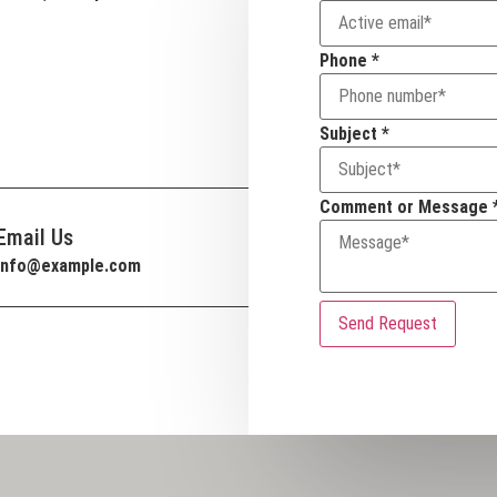
Phone
*
Subject
*
Comment or Message
Email Us
info@example.com
Send Request