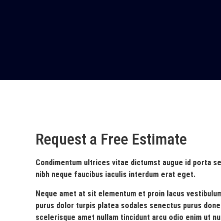
Request a Free Estimate
Condimentum ultrices vitae dictumst augue id porta s
nibh neque faucibus iaculis interdum erat eget.
Neque amet at sit elementum et proin lacus vestibul
purus dolor turpis platea sodales senectus purus done
scelerisque amet nullam tincidunt arcu odio enim ut nun