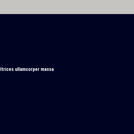
ultrices ullamcorper massa